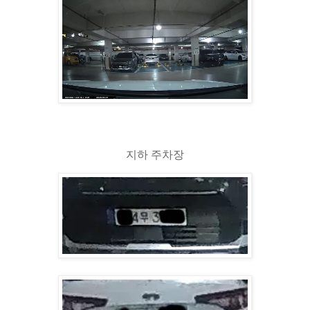
지하 주차장