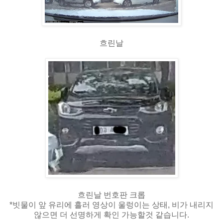
흐린날
흐린날 번호판 크롭
*빗물이 앞 유리에 흘러 영상이 울렁이는 상태, 비가 내리지
않으면 더 선명하게 확인 가능할것 같습니다.